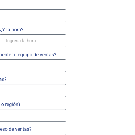
¿Y la hora?
lmente tu equipo de ventas?
as?
o región)
ceso de ventas?