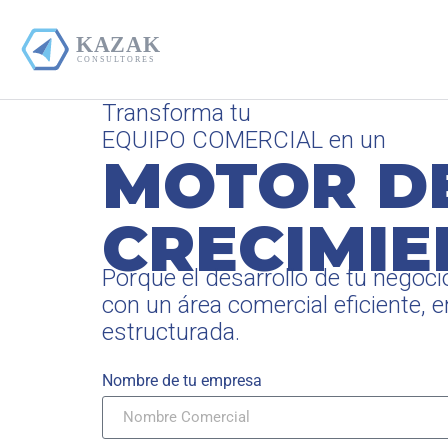
Transforma tu
EQUIPO COMERCIAL en un
MOTOR D
CRECIMI
Porque el desarrollo de tu negoc
con un área comercial eficiente, 
estructurada.
Nombre de tu empresa